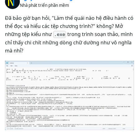
Nhà phát triển phần mềm
Đã bảo giờ bạn hỏi, "Làm thế quái nào hệ điều hành có
thể đọc và hiểu các tệp chương trình?" không? Mở
những tệp kiểu như
trong trình soạn thảo, mình
.exe
chỉ thấy chi chít những dòng chữ dường như vô nghĩa
mà nhỉ?